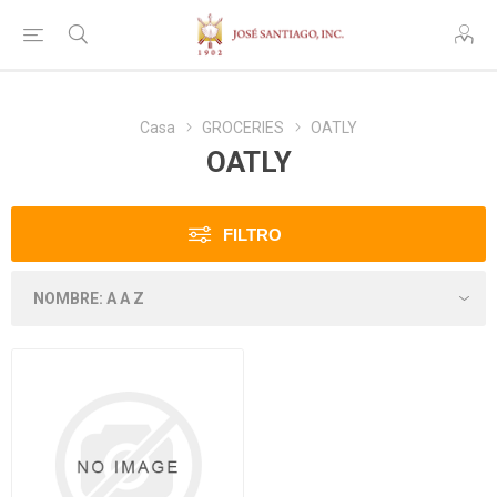
Casa
GROCERIES
OATLY
OATLY
FILTRO