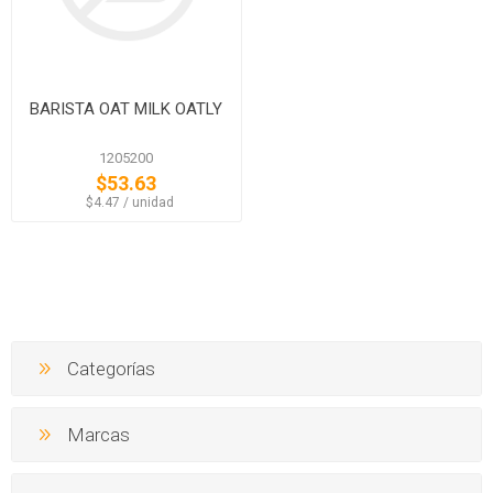
BARISTA OAT MILK OATLY
1205200
$53.63
‏‏‎ ‎‏‏‎ ‎$4.47 / unidad
Categorías
Marcas