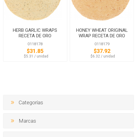
HERB GARLIC WRAPS
HONEY WHEAT ORIGINAL
RECETA DE ORO
WRAP RECETA DE ORO
0118178
0118179
$31.85
$37.92
‏‏‎ ‎‏‏‎ ‎$5.31 / unidad
‏‏‎ ‎‏‏‎ ‎$6.32 / unidad
Categorías
Marcas