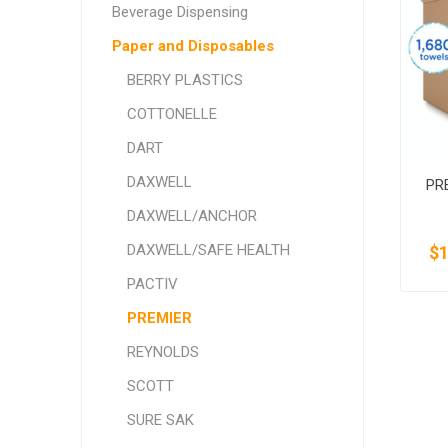
Beverage Dispensing
SMITHFIELD
ULTRAFORCE
Paper and Disposables
BERRY PLASTICS
COTTONELLE
DART
DAXWELL
PR
DAXWELL/ANCHOR
DAXWELL/SAFE HEALTH
$1
PACTIV
PREMIER
REYNOLDS
SCOTT
SURE SAK