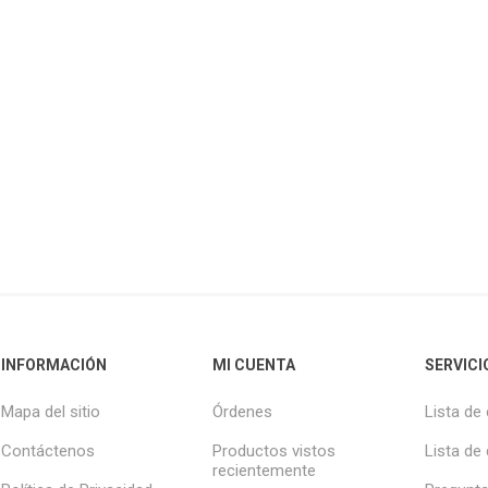
INFORMACIÓN
MI CUENTA
SERVICI
Mapa del sitio
Órdenes
Lista de
Contáctenos
Productos vistos
Lista de
recientemente