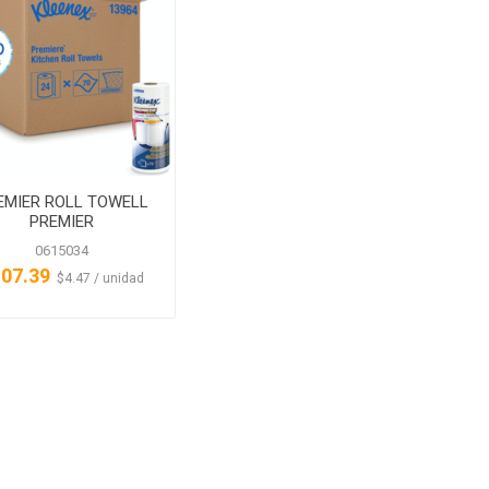
EMIER ROLL TOWELL
PREMIER
0615034
07.39
‏‏‎ ‎‏‏‎ ‎$4.47 / unidad