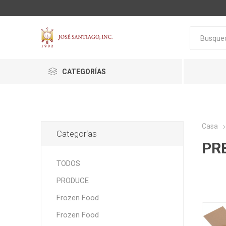
CATEGORÍAS
Casa
Categorías
PR
ACTIVA
ALGNCECM
BOCAO
TODOS
PRODUCE
Frozen Food
Frozen Food