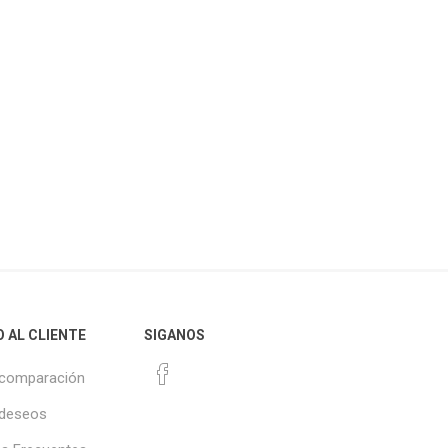
O AL CLIENTE
SIGANOS
 comparación
 deseos