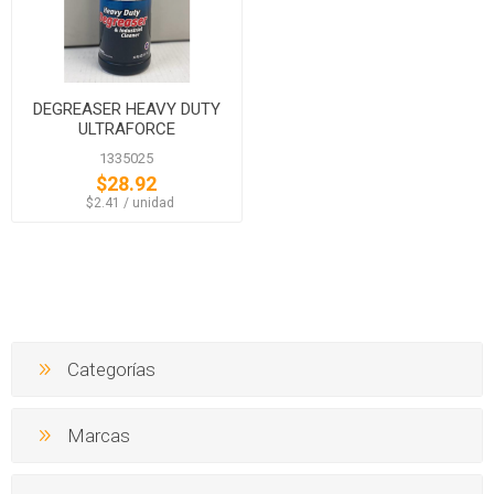
DEGREASER HEAVY DUTY
ULTRAFORCE
1335025
$28.92
‏‏‎ ‎‏‏‎ ‎$2.41 / unidad
Categorías
Marcas