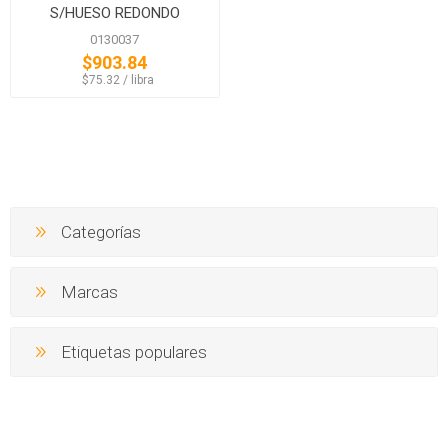
S/HUESO REDONDO
IGLESIAS
0130037
$903.84
‏‏‎ ‎‏‏‎ ‎$75.32 / libra
Categorías
Marcas
Etiquetas populares