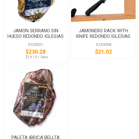
JAMON SERRANO SIN
JAMONERO RACK WITH
HUESO REDONDO IGLESIAS
KNIFE REDONDO IGLESIAS
0130001
0130038
$230.28
$21.02
‏‏‎ ‎‏‏‎ ‎$19.19 / libra
PALETA IBRICA BELLTA