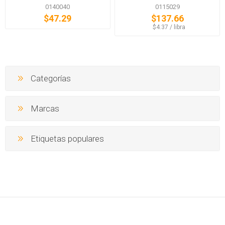
0140040
0115029
$47.29
$137.66
‏‏‎ ‎‏‏‎ ‎$4.37 / libra
Categorías
Marcas
Etiquetas populares