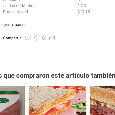
Unidad de Medida
1 CS
Precio Unidad
$17.15
Sku:
0104031
Compartir
es que compraron este artículo tambié