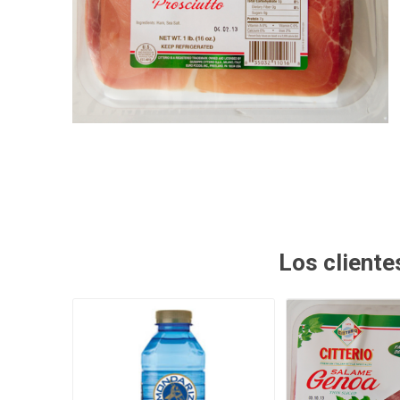
SMITHFIELD
ULTRAFORCE
Los client