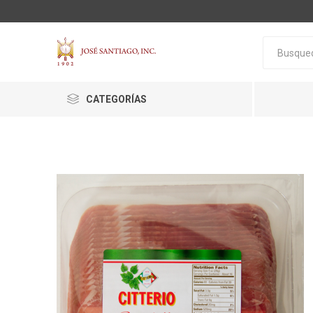
CATEGORÍAS
ACTIVA
ALGNCECM
BOCAO