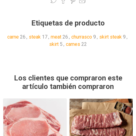
Etiquetas de producto
carne
26
,
steak
17
,
meat
26
,
churrasco
9
,
skirt steak
9
,
skirt
5
,
carnes
22
Los clientes que compraron este
artículo también compraron