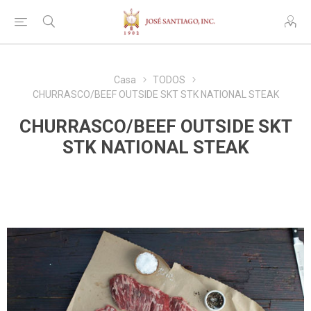
Casa
TODOS
CHURRASCO/BEEF OUTSIDE SKT STK NATIONAL STEAK
CHURRASCO/BEEF OUTSIDE SKT
STK NATIONAL STEAK