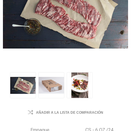
AÑADIR A LA LISTA DE COMPARACIÓN
Empaque
CS - 6 OZ./24