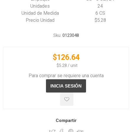
Unidades
24
Unidad de Medida
6 CS
Precio Unidad
$5.28
Sku:
0123048
$126.64
‏‏‎ ‎‏‏‎ ‎$5.28 / unit
Para comprar se requiere una cuenta
Compartir