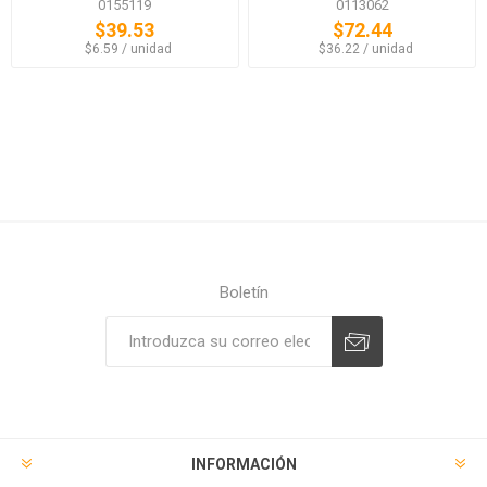
0155119
0113062
$39.53
$72.44
‏‏‎ ‎‏‏‎ ‎$6.59 / unidad
‏‏‎ ‎‏‏‎ ‎$36.22 / unidad
Boletín
Suscribirse
Desuscribirse
INFORMACIÓN