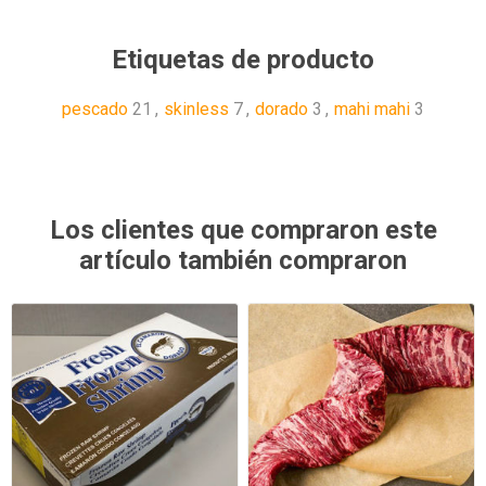
Etiquetas de producto
pescado
21
,
skinless
7
,
dorado
3
,
mahi mahi
3
Los clientes que compraron este
artículo también compraron