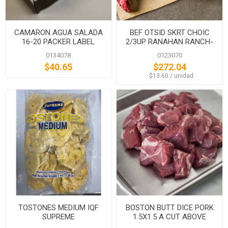
CAMARON AGUA SALADA
BEF OTSID SKRT CHOIC
16-20 PACKER LABEL
2/3UP RANAHAN RANCH-
BLACK ANG
0134078
0123070
$40.65
$272.04
‏‏‎ ‎‏‏‎ ‎$13.60 / unidad
TOSTONES MEDIUM IQF
BOSTON BUTT DICE PORK
SUPREME
1.5X1.5 A CUT ABOVE