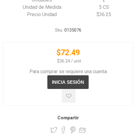
Unidad de Medida
5 CS
Precio Unidad
$36.25
Sku:
0135076
$72.49
‏‏‎ ‎‏‏‎ ‎$36.24 / unit
Para comprar se requiere una cuenta
Compartir