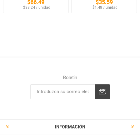
$66.49
$35.59
‏‏‎ ‎‏‏‎ ‎$33.24 / unidad
‏‏‎ ‎‏‏‎ ‎$1.48 / unidad
Boletín
Suscribirse
Desuscribirse
INFORMACIÓN