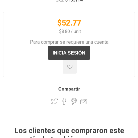
Sku:
0155114
$52.77
‏‏‎ ‎‏‏‎ ‎$8.80 / unit
Para comprar se requiere una cuenta
Compartir
Los clientes que compraron este