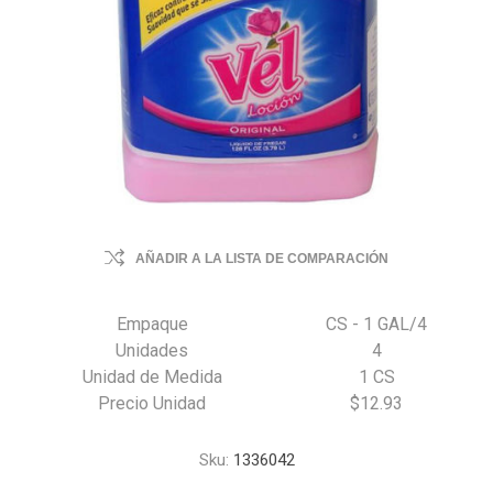
AÑADIR A LA LISTA DE COMPARACIÓN
Empaque
CS - 1 GAL/4
Unidades
4
Unidad de Medida
1 CS
Precio Unidad
$12.93
Sku:
1336042