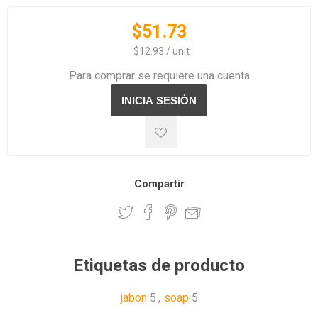
$51.73
‏‏‎ ‎‏‏‎ ‎$12.93 / unit
Para comprar se requiere una cuenta
Compartir
Etiquetas de producto
jabon
5
,
soap
5