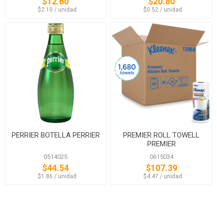
$12.60
$20.80
‏‏‎ ‎‏‏‎ ‎$2.10 / unidad
‏‏‎ ‎‏‏‎ ‎$0.52 / unidad
PERRIER BOTELLA PERRIER
PREMIER ROLL TOWELL
PREMIER
0514025
0615034
$44.54
$107.39
‏‏‎ ‎‏‏‎ ‎$1.86 / unidad
‏‏‎ ‎‏‏‎ ‎$4.47 / unidad