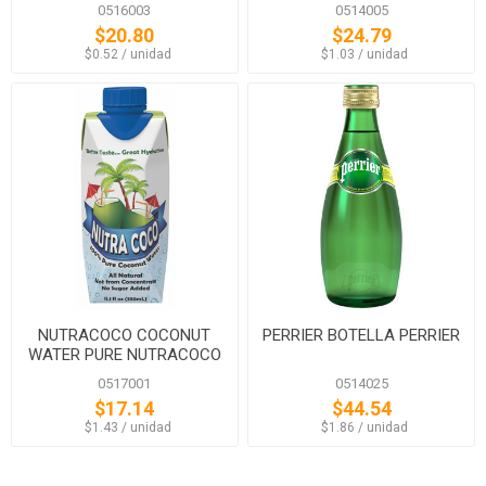
0516003
0514005
$20.80
$24.79
‏‏‎ ‎‏‏‎ ‎$0.52 / unidad
‏‏‎ ‎‏‏‎ ‎$1.03 / unidad
NUTRACOCO COCONUT
PERRIER BOTELLA PERRIER
WATER PURE NUTRACOCO
0517001
0514025
$17.14
$44.54
‏‏‎ ‎‏‏‎ ‎$1.43 / unidad
‏‏‎ ‎‏‏‎ ‎$1.86 / unidad