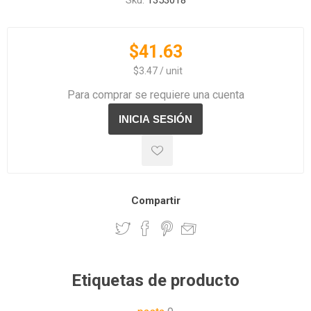
Sku:
1353018
$41.63
‏‏‎ ‎‏‏‎ ‎$3.47 / unit
Para comprar se requiere una cuenta
Compartir
Etiquetas de producto