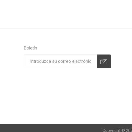
Boletín
Suscribirse
Desuscribirse
Copyright © 202