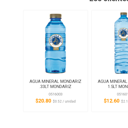
AGUA MINERAL MONDARIZ
AGUA MINERAL
.33LT MONDARIZ
1.5LT MO
0516003
05160
$20.80
$12.60
‏‏‎ ‎‏‏‎ ‎$0.52 / unidad
‏‏‎ ‎‏‏