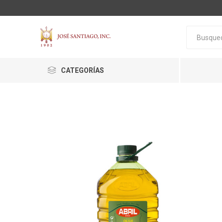
CATEGORÍAS
ACTIVA
ALGNCECM
BOCAO