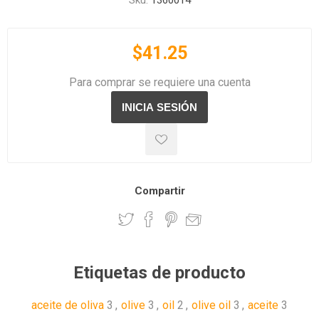
Sku:
1360014
$41.25
Para comprar se requiere una cuenta
Compartir
Etiquetas de producto
aceite de oliva
3
,
olive
3
,
oil
2
,
olive oil
3
,
aceite
3