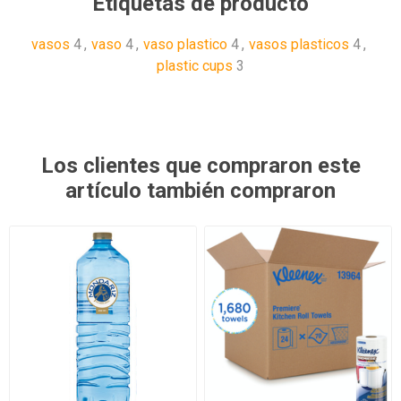
Etiquetas de producto
vasos
4
,
vaso
4
,
vaso plastico
4
,
vasos plasticos
4
,
plastic cups
3
Los clientes que compraron este
artículo también compraron