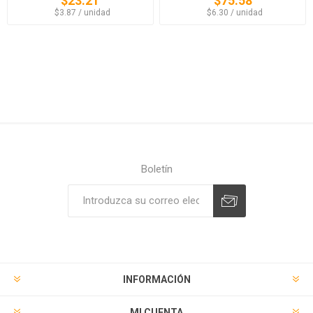
$23.21
$75.58
‏‏‎ ‎‏‏‎ ‎$3.87 / unidad
‏‏‎ ‎‏‏‎ ‎$6.30 / unidad
Boletín
Suscribirse
Desuscribirse
INFORMACIÓN
MI CUENTA