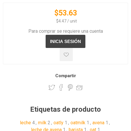
$53.63
‏‏‎ ‎‏‏‎ ‎$4.47 / unit
Para comprar se requiere una cuenta
Compartir
Etiquetas de producto
leche
4
,
milk
2
,
oatly
1
,
oatmilk
1
,
avena
1
,
leche de avena
1
,
barista
1
,
oat
1