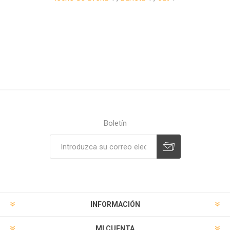
Boletín
Suscribirse
Desuscribirse
INFORMACIÓN
MI CUENTA