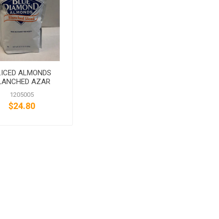
LICED ALMONDS
LANCHED AZAR
1205005
$24.80