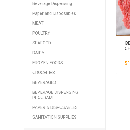
Beverage Dispensing
SMITHFIELD
ULTRAFORCE
Paper and Disposables
MEAT
POULTRY
SEAFOOD
BE
CH
DAIRY
$1
FROZEN FOODS
GROCERIES
BEVERAGES
BEVERAGE DISPENSING
PROGRAM
PAPER & DISPOSABLES
SANITATION SUPPLIES