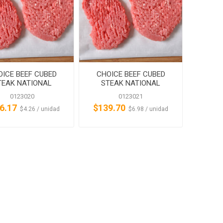
OICE BEEF CUBED
CHOICE BEEF CUBED
TEAK NATIONAL
STEAK NATIONAL
STEAK
STEAK
0123020
0123021
6.17
$139.70
‏‏‎ ‎‏‏‎ ‎$4.26 / unidad
‏‏‎ ‎‏‏‎ ‎$6.98 / unidad