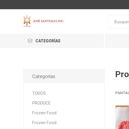
CATEGORÍAS
Pro
Categorías
ACTIVA
ALGNCECM
BOCAO
TODOS
PANTA
PRODUCE
Frozen Food
Frozen Food