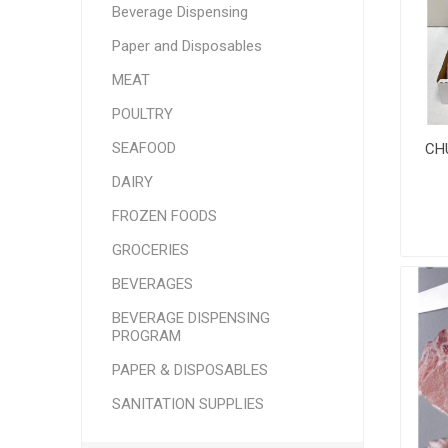
Beverage Dispensing
SMITHFIELD
ULTRAFORCE
Paper and Disposables
MEAT
POULTRY
SEAFOOD
CH
DAIRY
FROZEN FOODS
GROCERIES
BEVERAGES
BEVERAGE DISPENSING
PROGRAM
PAPER & DISPOSABLES
SANITATION SUPPLIES