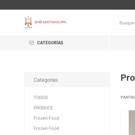
CATEGORÍAS
Pro
Categorías
ACTIVA
ALGNCECM
BOCAO
TODOS
PANTA
PRODUCE
Frozen Food
Frozen Food