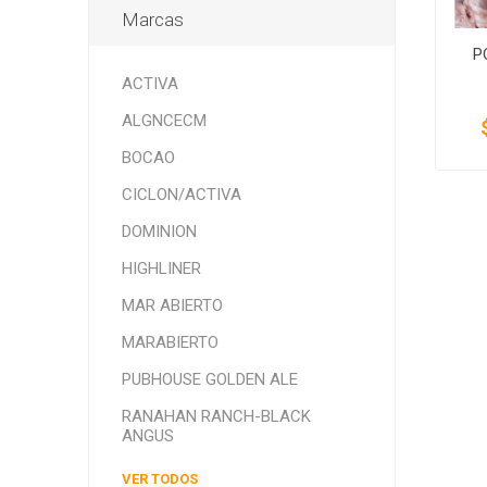
Marcas
P
ACTIVA
ALGNCECM
BOCAO
CICLON/ACTIVA
DOMINION
HIGHLINER
MAR ABIERTO
MARABIERTO
PUBHOUSE GOLDEN ALE
RANAHAN RANCH-BLACK
ANGUS
VER TODOS