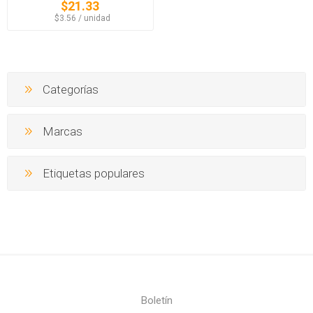
$21.33
‏‏‎ ‎‏‏‎ ‎$3.56 / unidad
Categorías
Marcas
Etiquetas populares
Boletín