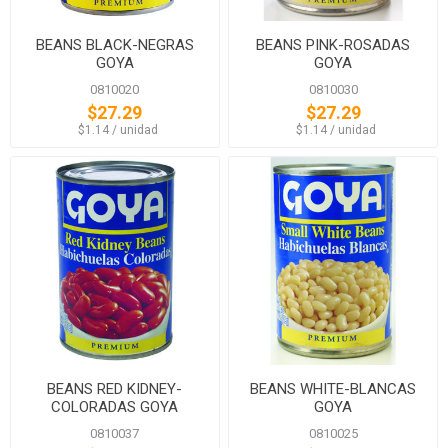
BEANS BLACK-NEGRAS
BEANS PINK-ROSADAS
GOYA
GOYA
0810020
0810030
$27.29
$27.29
‏‏‎ ‎‏‏‎ ‎$1.14 / unidad
‏‏‎ ‎‏‏‎ ‎$1.14 / unidad
BEANS RED KIDNEY-
BEANS WHITE-BLANCAS
COLORADAS GOYA
GOYA
0810037
0810025