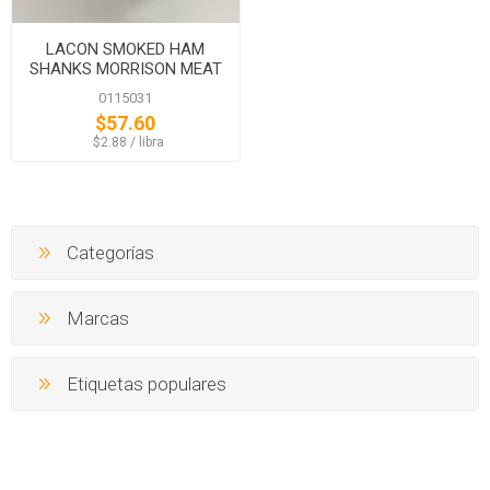
LACON SMOKED HAM
SHANKS MORRISON MEAT
0115031
$57.60
‏‏‎ ‎‏‏‎ ‎$2.88 / libra
Categorías
Marcas
Etiquetas populares