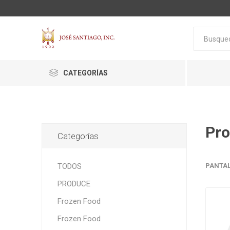
CATEGORÍAS
Pro
Categorías
ACTIVA
ALGNCECM
BOCAO
TODOS
PANTA
PRODUCE
Frozen Food
Frozen Food