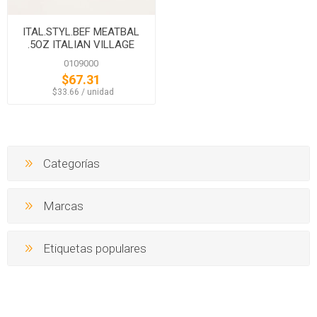
ITAL.STYL.BEF MEATBAL
.5OZ ITALIAN VILLAGE
0109000
$67.31
‏‏‎ ‎‏‏‎ ‎$33.66 / unidad
Categorías
Marcas
Etiquetas populares