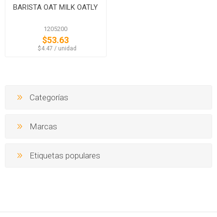
BARISTA OAT MILK OATLY
1205200
$53.63
‏‏‎ ‎‏‏‎ ‎$4.47 / unidad
Categorías
Marcas
Etiquetas populares