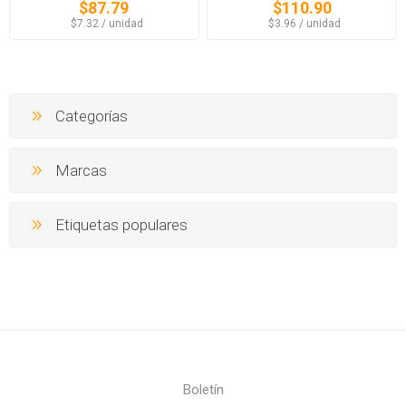
$87.79
$110.90
‏‏‎ ‎‏‏‎ ‎$7.32 / unidad
‏‏‎ ‎‏‏‎ ‎$3.96 / unidad
Categorías
Marcas
Etiquetas populares
Boletín