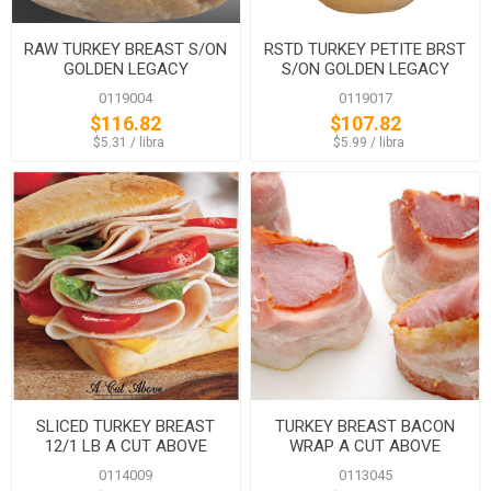
RAW TURKEY BREAST S/ON
RSTD TURKEY PETITE BRST
GOLDEN LEGACY
S/ON GOLDEN LEGACY
0119004
0119017
$116.82
$107.82
‏‏‎ ‎‏‏‎ ‎$5.31 / libra
‏‏‎ ‎‏‏‎ ‎$5.99 / libra
SLICED TURKEY BREAST
TURKEY BREAST BACON
12/1 LB A CUT ABOVE
WRAP A CUT ABOVE
0114009
0113045