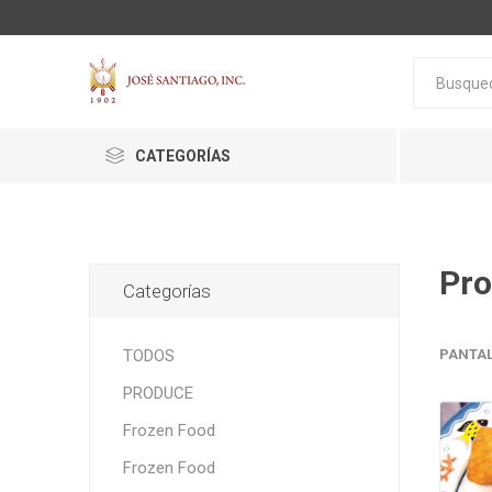
CATEGORÍAS
Pro
Categorías
ACTIVA
ALGNCECM
BOCAO
TODOS
PANTA
PRODUCE
Frozen Food
Frozen Food