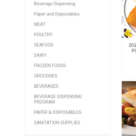
Beverage Dispensing
SMITHFIELD
ULTRAFORCE
Paper and Disposables
MEAT
POULTRY
SEAFOOD
2O
P
DAIRY
FROZEN FOODS
GROCERIES
BEVERAGES
BEVERAGE DISPENSING
PROGRAM
PAPER & DISPOSABLES
SANITATION SUPPLIES