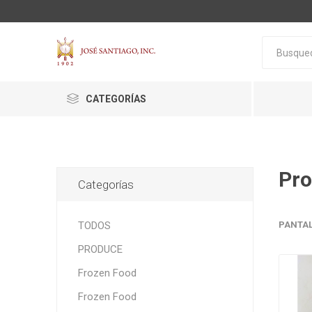
CATEGORÍAS
Pro
Categorías
ACTIVA
ALGNCECM
BOCAO
TODOS
PANTA
PRODUCE
Frozen Food
Frozen Food