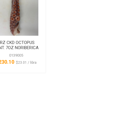
FRZ CKD OCTOPUS
NT. 7OZ NORIBERICA
0139005
230.10
‏‏‎ ‎‏‏‎ ‎$23.01 / libra