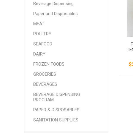
Beverage Dispensing
SMITHFIELD
ULTRAFORCE
Paper and Disposables
MEAT
POULTRY
SEAFOOD
TE
DAIRY
$
FROZEN FOODS
GROCERIES
BEVERAGES
BEVERAGE DISPENSING
PROGRAM
PAPER & DISPOSABLES
SANITATION SUPPLIES