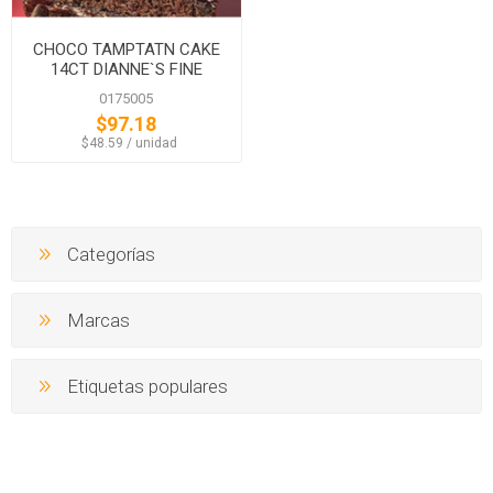
CHOCO TAMPTATN CAKE
14CT DIANNE`S FINE
DESSERTS
0175005
$97.18
‏‏‎ ‎‏‏‎ ‎$48.59 / unidad
Categorías
Marcas
Etiquetas populares